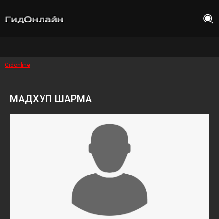
Gidonline
МАДХУП ШАРМА