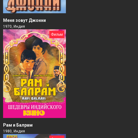
Меня зовут Джонни
1970, Индия
Фильм
Рам и Балрам
1980, Индия