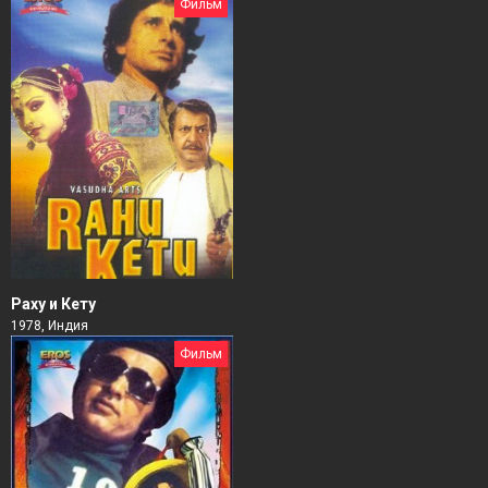
Фильм
Раху и Кету
1978, Индия
Фильм