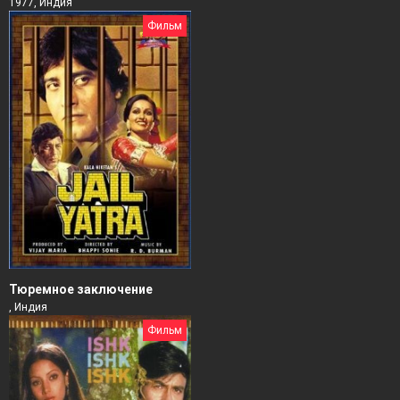
1977, Индия
Фильм
Тюремное заключение
, Индия
Фильм