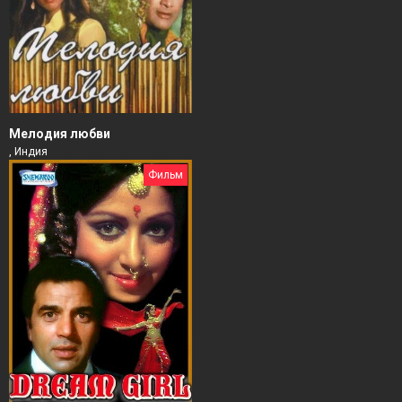
Мелодия любви
, Индия
Фильм