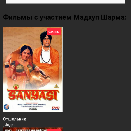
Фильмы с участием Мадхуп Шарма:
Фильм
Отшельник
, Индия