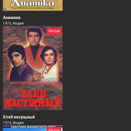
Анамика
1973, Индия
Фильм
Хлеб насущный
1974, Индия
Фильм