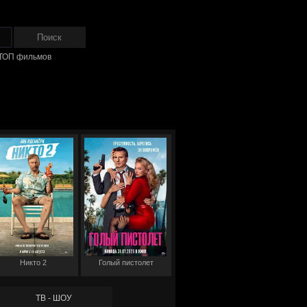
ТОП фильмов
Никто 2
Голый пистолет
ТВ - ШОУ