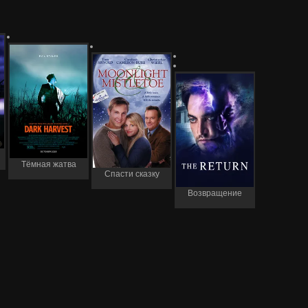
Тёмная жатва
Спасти сказку
Возвращение