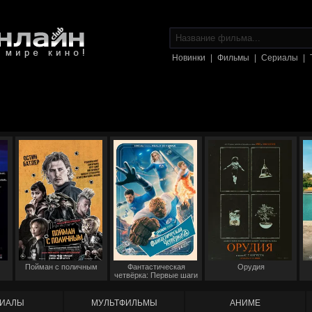
Новинки
|
Фильмы
|
Сериалы
|
Пойман с поличным
Фантастическая
Орудия
четвёрка: Первые шаги
ИАЛЫ
МУЛЬТФИЛЬМЫ
АНИМЕ