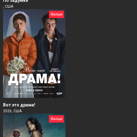
По задумке
, США
Фильм
Вот это драма!
2026, США
Фильм