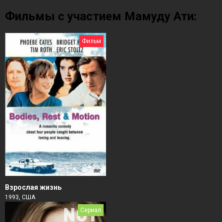
Фильмы с участием Мамуду Ати:
Фильм
Взрослая жизнь
1993, США
Сериал