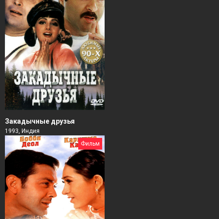
Закадычные друзья
1993, Индия
Фильм