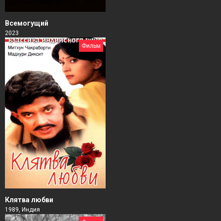
Всемогущий
2023
Фильм
Клятва любви
1989, Индия