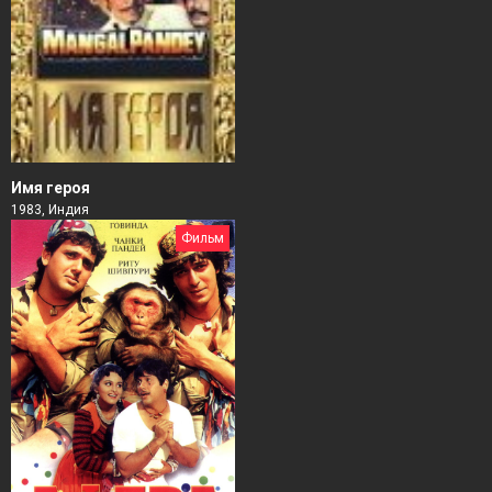
Имя героя
1983, Индия
Фильм