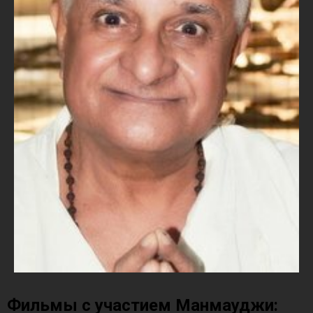
Фильмы с участием Манмауджи: