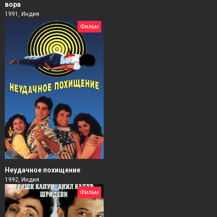
вора
1991, Индия
Фильм
Неудачное похищение
1992, Индия
Фильм