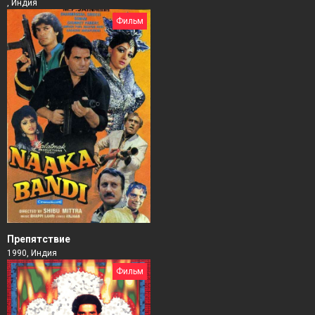
, Индия
Фильм
Препятствие
1990, Индия
Фильм