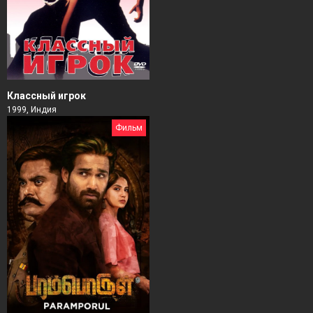
Классный игрок
1999, Индия
Фильм