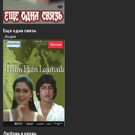
Еще одна связь
, Индия
Фильм
Любовь и кровь