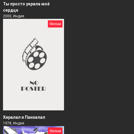
Ты просто украла моё
сердце
2000, Индия
Фильм
Хиралал и Панналал
1978, Индия
Фильм