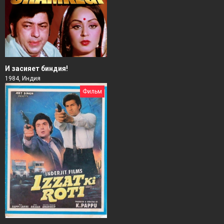
И засияет биндия!
1984, Индия
Фильм