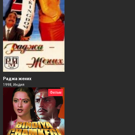
Раджа жених
1998, Индия
Фильм