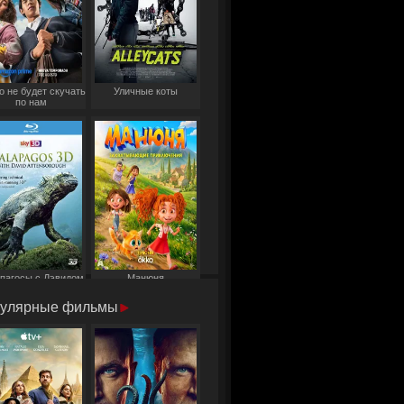
о не будет скучать
Уличные коты
по нам
пагосы с Дэвидом
Манюня
Аттенборо
улярные фильмы