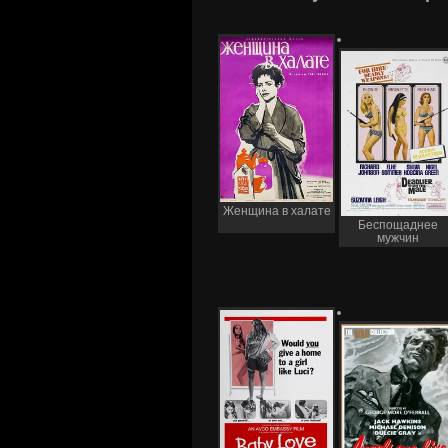
Женщина в халате
Беспощаднее
мужчин