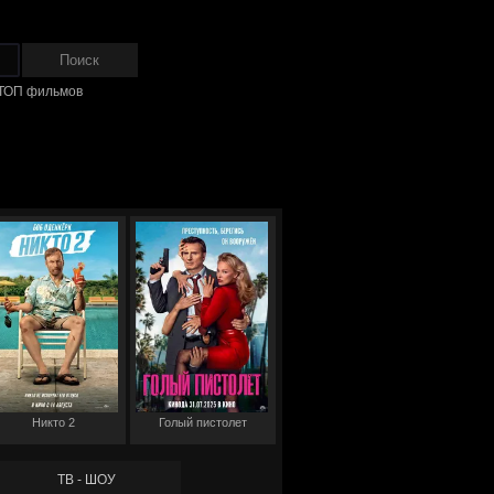
ТОП фильмов
Никто 2
Голый пистолет
ТВ - ШОУ