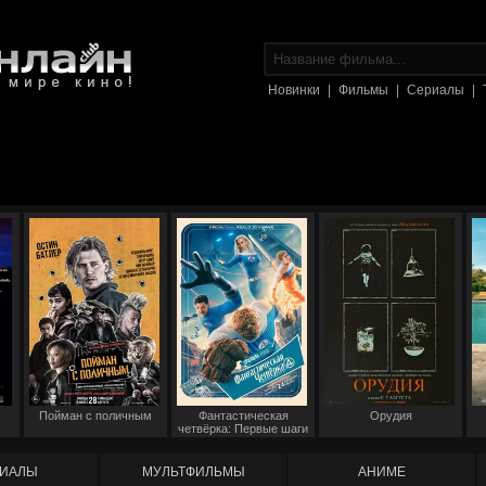
Новинки
|
Фильмы
|
Сериалы
|
Пойман с поличным
Фантастическая
Орудия
четвёрка: Первые шаги
ИАЛЫ
МУЛЬТФИЛЬМЫ
АНИМЕ