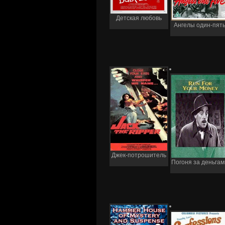
Детская любовь
Ангелы один-пят
Джек-потрошитель
Погоня за деньгам