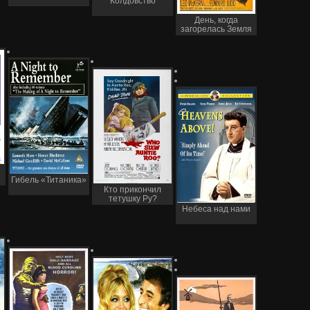
Колдовство
День, когда
загорелась Земля
Гибель «Титаника»
Кто прикончил
тетушку Ру?
Небеса над нами