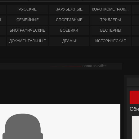
РУССКИЕ
ЗАРУБЕЖНЫЕ
КОРОТКОМЕТРАЖНЫЕ
Я
СЕМЕЙНЫЕ
СПОРТИВНЫЕ
ТРИЛЛЕРЫ
БИОГРАФИЧЕСКИЕ
БОЕВИКИ
ВЕСТЕРНЫ
ДОКУМЕНТАЛЬНЫЕ
ДРАМЫ
ИСТОРИЧЕСКИЕ
новое на сайте
Обн