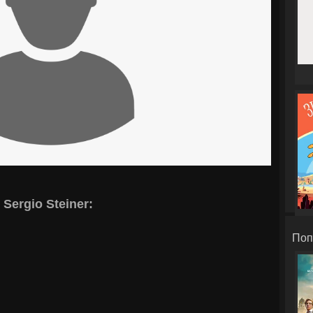
Sergio Steiner:
Поп