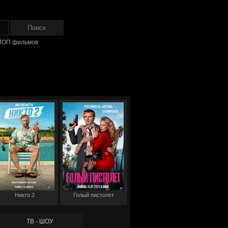
ТОП фильмов
Никто 2
Голый пистолет
ТВ - ШОУ