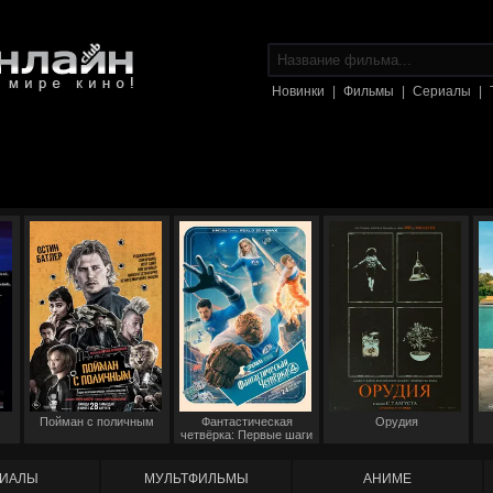
Новинки
|
Фильмы
|
Сериалы
|
Пойман с поличным
Фантастическая
Орудия
четвёрка: Первые шаги
ИАЛЫ
МУЛЬТФИЛЬМЫ
АНИМЕ