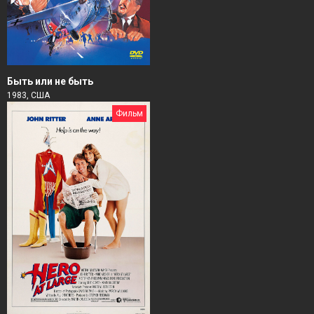
Быть или не быть
1983, США
Фильм