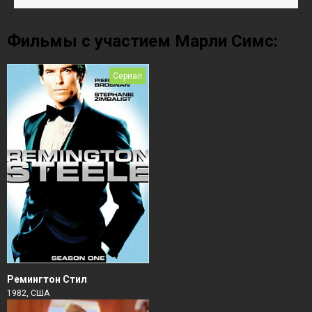
Фильмы с участием Марли Симс:
Сериал
Ремингтон Стил
1982, США