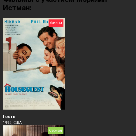
Истман:
Фильм
Гость
1995, США
Сериал