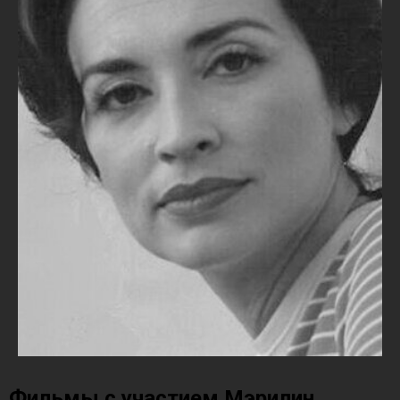
Фильмы с участием Мэрилин