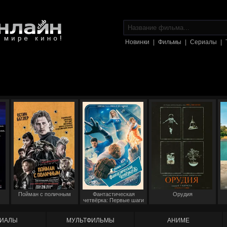
Новинки
|
Фильмы
|
Сериалы
|
Пойман с поличным
Фантастическая
Орудия
четвёрка: Первые шаги
ИАЛЫ
МУЛЬТФИЛЬМЫ
АНИМЕ