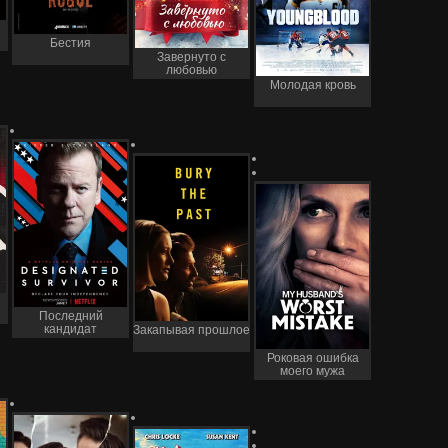
Бестия
Завернуто с
любовью
Молодая кровь
Последний
кандидат
Закапывая прошлое
Роковая ошибка
моего мужа