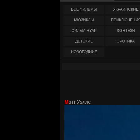
ФИЛЬМЫ
УКРАИНCКИЕ
МЮЗИКЛЫ
ПРИКЛЮЧЕНИ
ФИЛЬМ-НУАР
ФЭНТЕЗИ
ДЕТСКИЕ
ЭРОТИКА
НОВОГОДНИЕ
Мэтт Уэллс