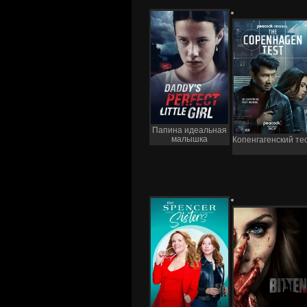
Папина идеальная
малышка
Копенгагенский те