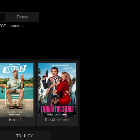
ТОП фильмов
Никто 2
Голый пистолет
ТВ - ШОУ