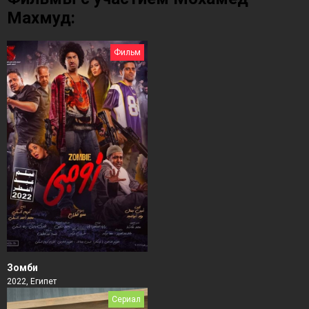
Махмуд:
Фильм
Зомби
2022, Египет
Сериал