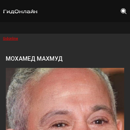
Gidonline
МОХАМЕД МАХМУД