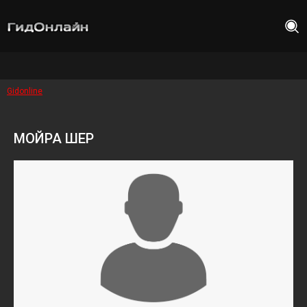
Gidonline
МОЙРА ШЕР