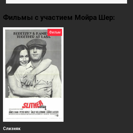
Фильмы с участием Мойра Шер:
Фильм
Слизняк