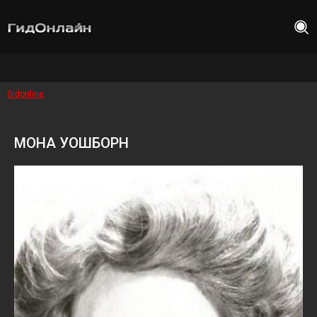
Gidonline
МОНА УОШБОРН