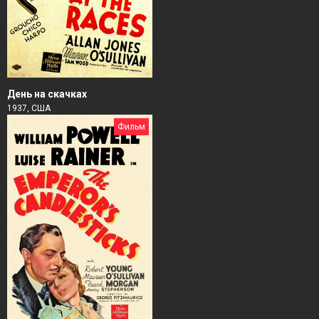
День на скачках
1937, США
Фильм