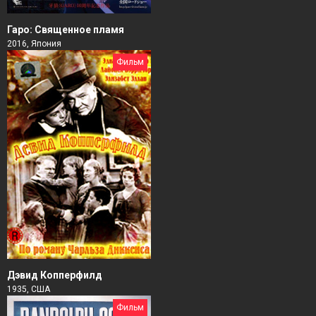
Гаро: Священное пламя
2016, Япония
Фильм
Дэвид Копперфилд
1935, США
Фильм