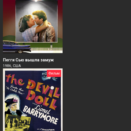
Пегги Сью вышла замуж
1986, США
Фильм