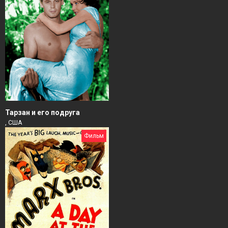
Тарзан и его подруга
, США
Фильм