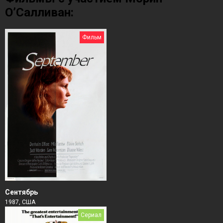
О’Салливан:
Фильм
Сентябрь
1987, США
Сериал