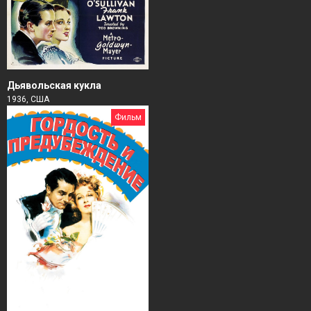
Дьявольская кукла
1936, США
Фильм