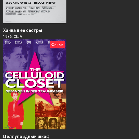
Ханна и ее сестры
1986, США
Фильм
Целлулоидный шкаф