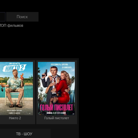
ТОП фильмов
Никто 2
Голый пистолет
ТВ - ШОУ