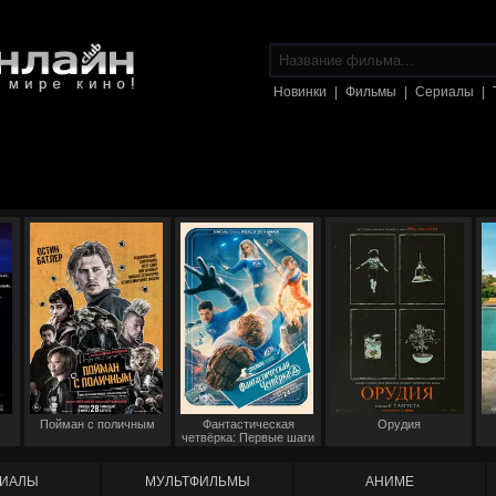
Новинки
|
Фильмы
|
Сериалы
|
Пойман с поличным
Фантастическая
Орудия
четвёрка: Первые шаги
ИАЛЫ
МУЛЬТФИЛЬМЫ
АНИМЕ