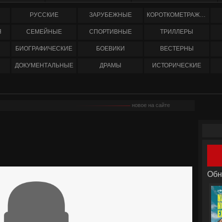
РУССКИЕ
ЗАРУБЕЖНЫЕ
КОРОТКОМЕТРАЖНЫЕ
Я
СЕМЕЙНЫЕ
СПОРТИВНЫЕ
ТРИЛЛЕРЫ
БИОГРАФИЧЕСКИЕ
БОЕВИКИ
ВЕСТЕРНЫ
ДОКУМЕНТАЛЬНЫЕ
ДРАМЫ
ИСТОРИЧЕСКИЕ
новое на сайте
Обн