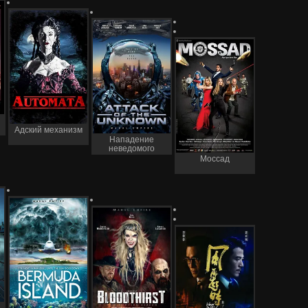
Адский механизм
Нападение
неведомого
Моссад