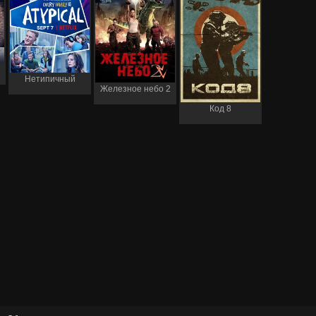
Нетипичный
Железное небо 2
Код 8