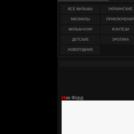
ФИЛЬМЫ
УКРАИНCКИЕ
МЮЗИКЛЫ
ПРИКЛЮЧЕНИ
ФИЛЬМ-НУАР
ФЭНТЕЗИ
ДЕТСКИЕ
ЭРОТИКА
НОВОГОДНИЕ
Ник Форд