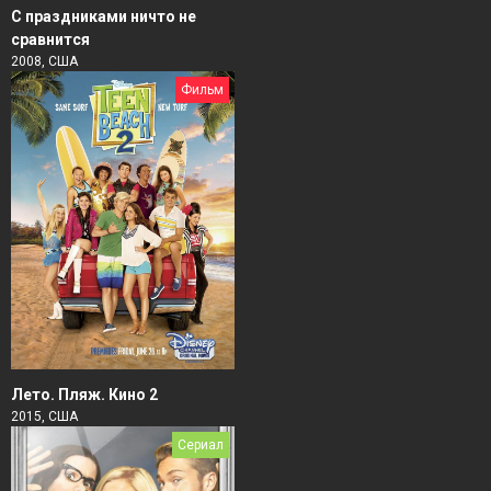
С праздниками ничто не
сравнится
2008, США
Фильм
Лето. Пляж. Кино 2
2015, США
Сериал