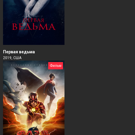
Первая ведьма
2019, США
Фильм