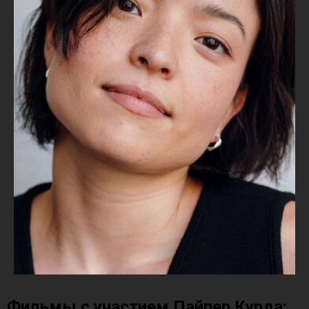
Фильмы с участием Пайпер Курда: