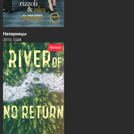
Напарницы
2010, США
Фильм