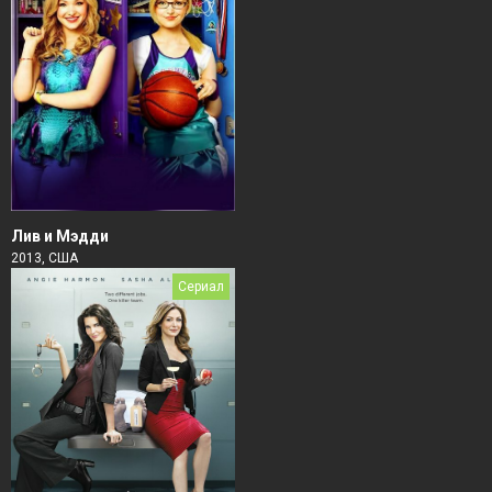
Лив и Мэдди
2013, США
Сериал