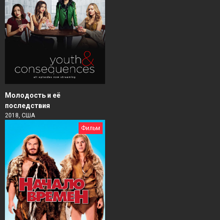
Молодость и её
последствия
2018, США
Фильм