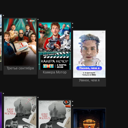
Третье сентября
Камера Мотор
Умнее, чем я