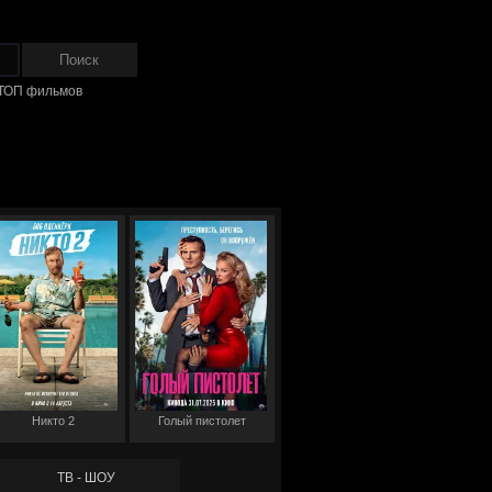
ТОП фильмов
Никто 2
Голый пистолет
ТВ - ШОУ