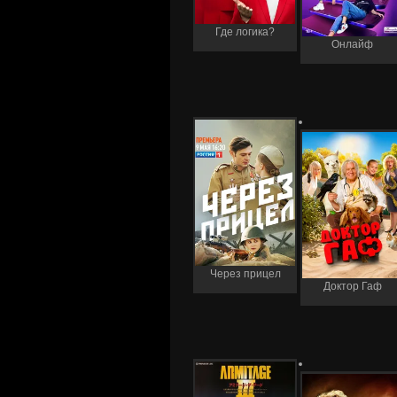
Где логика?
Онлайф
Через прицел
Доктор Гаф