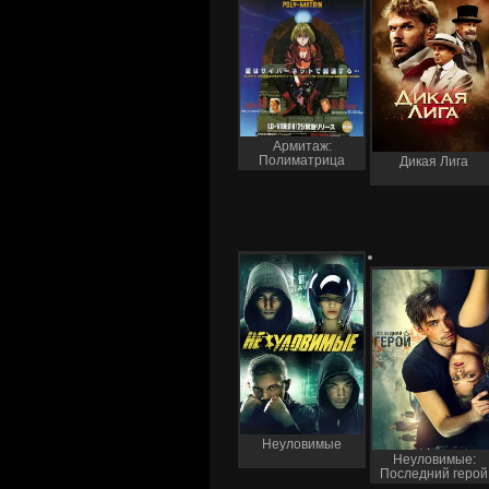
Армитаж:
Полиматрица
Дикая Лига
Неуловимые
Неуловимые:
Последний герой