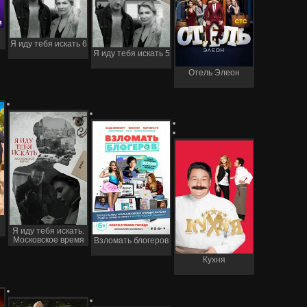
Я иду тебя искать 6
Я иду тебя искать 5
Отель Элеон
Я иду тебя искать.
Московское время
Взломать блогеров
Кухня