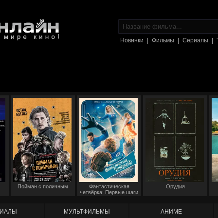
Новинки
|
Фильмы
|
Сериалы
|
Пойман с поличным
Фантастическая
Орудия
четвёрка: Первые шаги
ИАЛЫ
МУЛЬТФИЛЬМЫ
АНИМЕ