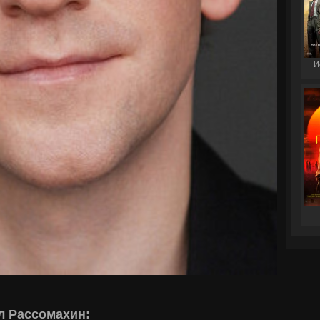
И
л Рассомахин: