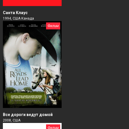
Санта Клаус
1994, США Канада
Фильм
Все дороги ведут домой
2008, США
Фильм