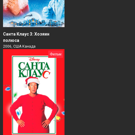
Санта Клаус 3: Хозяин
полюса
2006, США Канада
Фильм