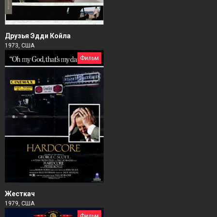
Друзья Эдди Койла
1973, США
Фильм
Жесткач
1979, США
Фильм