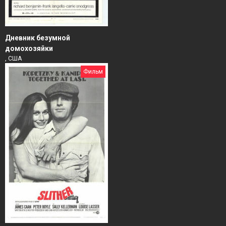
Дневник безумной
домохозяйки
, США
Фильм