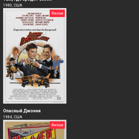
1980, США
Фильм
Опасный Джонни
1984, США
Фильм