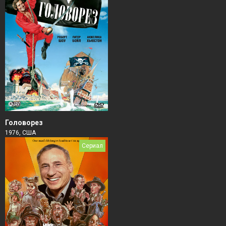
Головорез
1976, США
Сериал