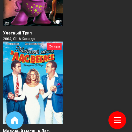
Улетный Трип
2004, США Канада
Фильм
Медовый месяц в Лас-