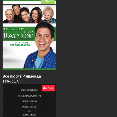
Сериал
Все любят Рэймонда
1996, США
Фильм