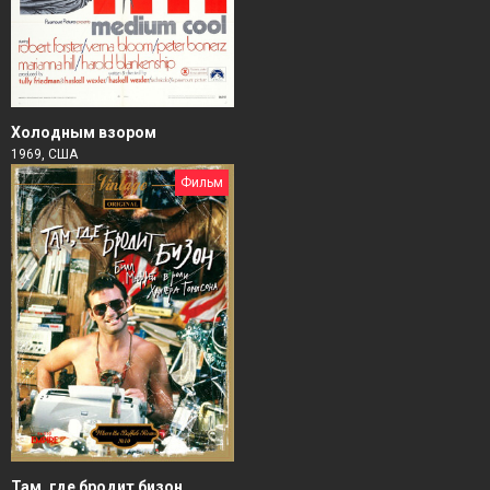
Холодным взором
1969, США
Фильм
Там, где бродит бизон