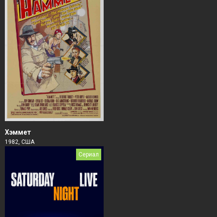
Хэммет
1982, США
Сериал