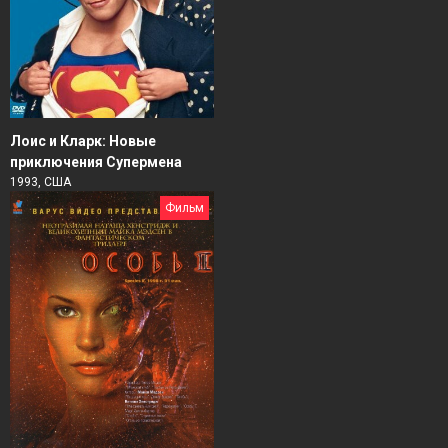
Лоис и Кларк: Новые
приключения Супермена
1993, США
Фильм