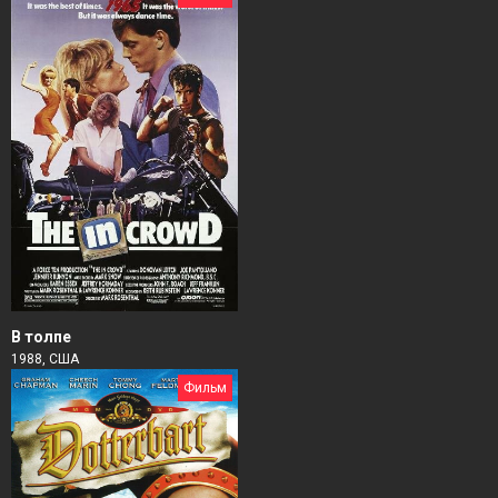
В толпе
1988, США
Фильм