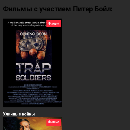
Фильмы с участием Питер Бойл:
Фильм
Уличные войны
Фильм