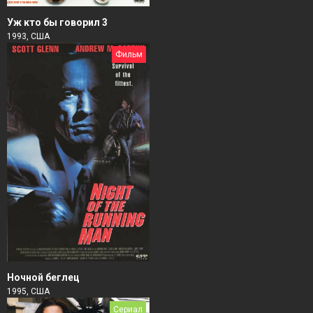
Уж кто бы говорил 3
1993, США
Фильм
Ночной беглец
1995, США
Сериал