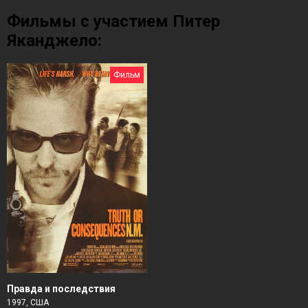
Фильмы с участием Питер
Яканджело:
Фильм
Правда и последствия
1997, США