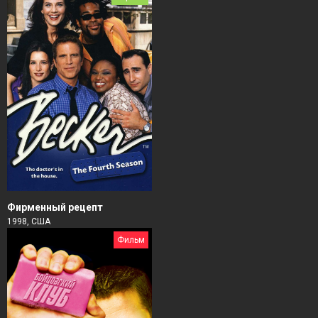
Фирменный рецепт
1998, США
Фильм