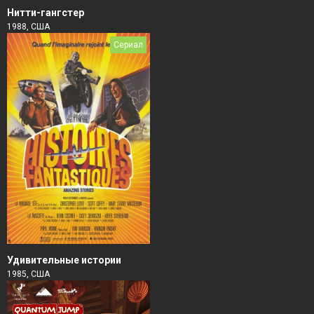
Нитти-гангстер
1988, США
Сериал
Удивительные истории
1985, США