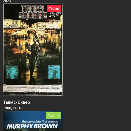
2024
Фильм
Таймс-Сквер
1980, США
Сериал