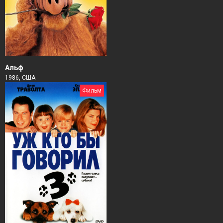
Альф
1986, США
Фильм