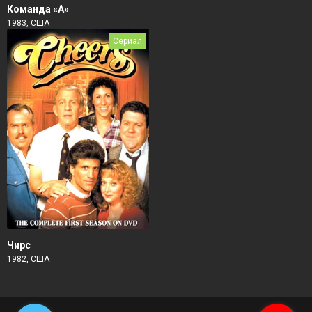
Команда «А»
1983, США
Сериал
Чирс
1982, США