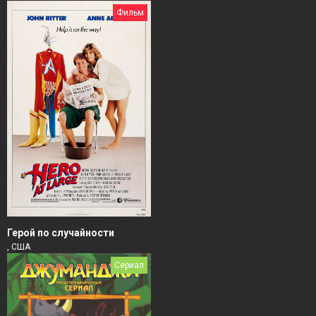
Фильм
Герой по случайности
, США
Сериал