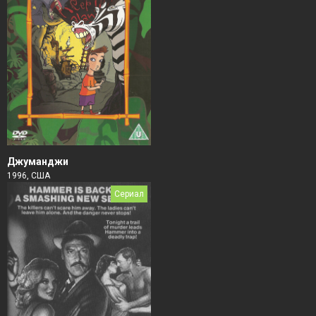
Джуманджи
1996, США
Сериал