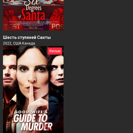
Шесть ступеней Санты
2022, США Канада
Фильм