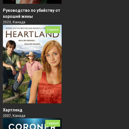
Руководство по убийству от
хорошей жены
2023, Канада
Сериал
Хартленд
2007, Канада
Сериал