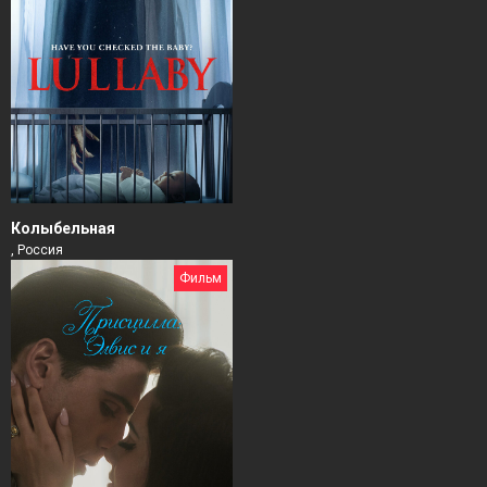
Колыбельная
, Россия
Фильм