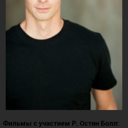
Фильмы с участием Р. Остин Болл: