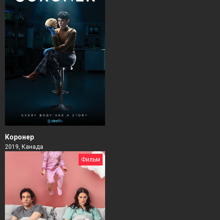
Коронер
2019, Канада
Фильм