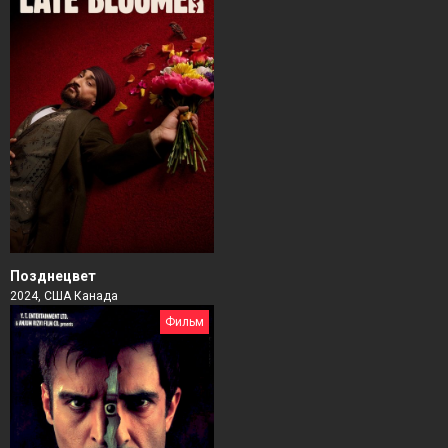
Позднецвет
2024, США Канада
Фильм