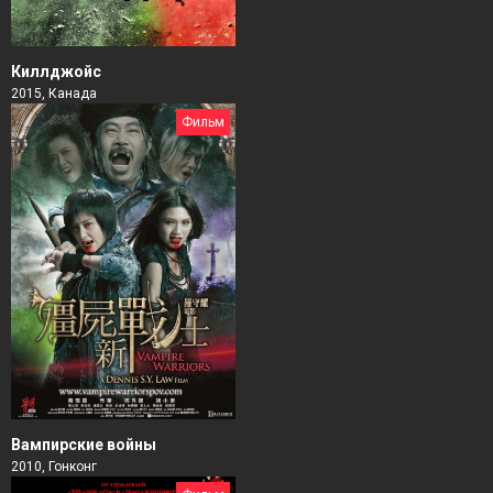
Киллджойс
2015, Канада
Фильм
Вампирские войны
2010, Гонконг