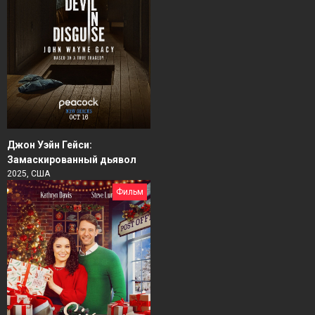
Джон Уэйн Гейси:
Замаскированный дьявол
2025, США
Фильм