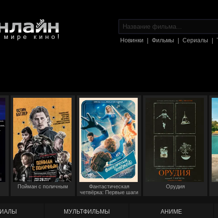
Новинки
|
Фильмы
|
Сериалы
|
Пойман с поличным
Фантастическая
Орудия
четвёрка: Первые шаги
ИАЛЫ
МУЛЬТФИЛЬМЫ
АНИМЕ