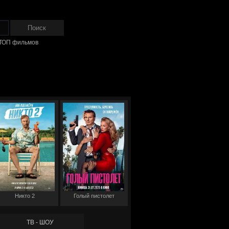
ТОП фильмов
Никто 2
Голый пистолет
ТВ - ШОУ