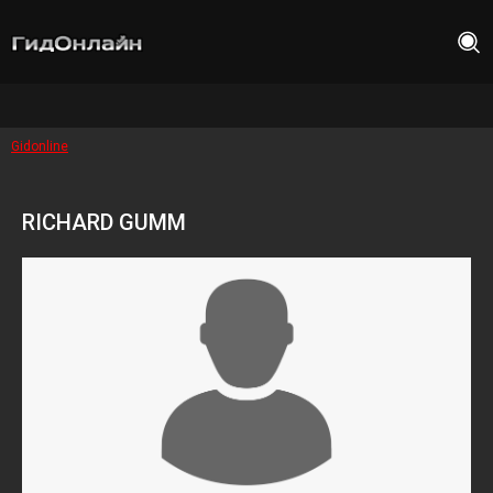
Gidonline
RICHARD GUMM