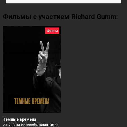
Фильмы с участием Richard Gumm:
Фильм
Темные времена
2017, США Великобритания Китай