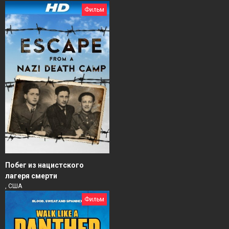
Фильм
Побег из нацистского
лагеря смерти
, США
Фильм