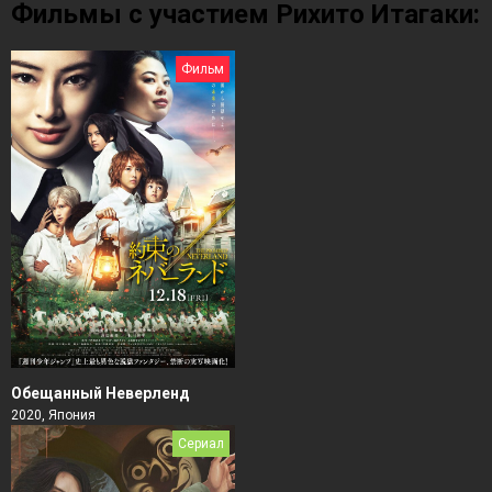
Фильмы с участием Рихито Итагаки:
Фильм
Обещанный Неверленд
2020, Япония
Сериал