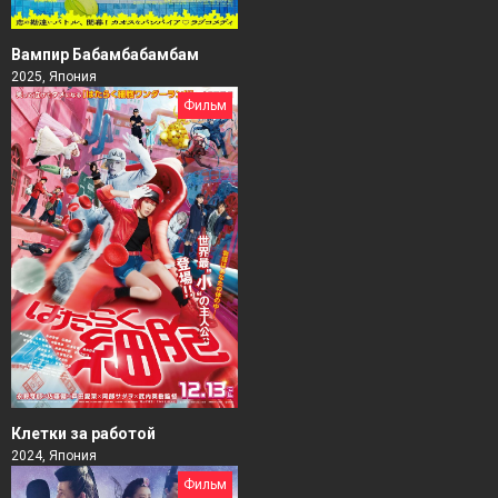
Вампир Бабамбабамбам
2025, Япония
Фильм
Клетки за работой
2024, Япония
Фильм