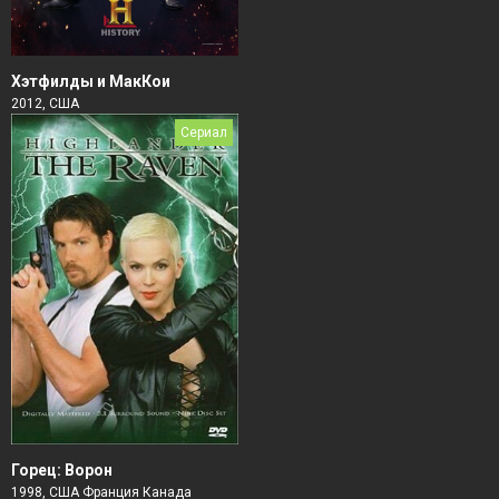
Хэтфилды и МакКои
2012, США
Сериал
Горец: Ворон
1998, США Франция Канада