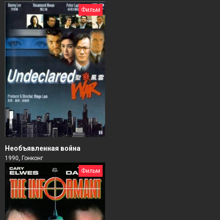
Фильм
Необъявленная война
1990, Гонконг
Фильм