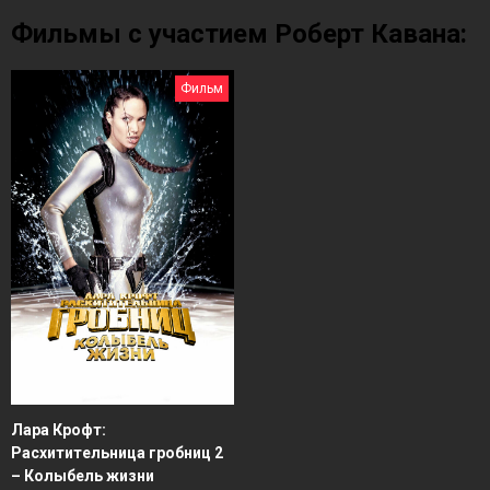
Фильмы с участием Роберт Кавана:
Фильм
Лара Крофт:
Расхитительница гробниц 2
– Колыбель жизни