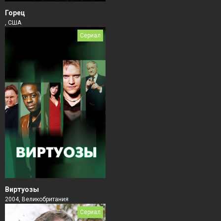
Горец
, США
Сериал
Виртуозы
2004, Великобритания
Сериал