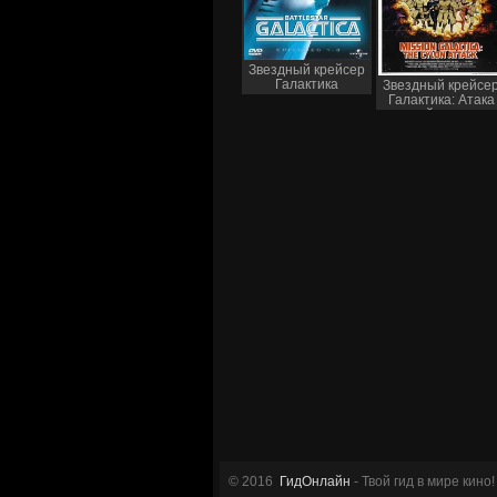
Звездный крейсер
Галактика
Звездный крейсе
Галактика: Атака
сайлонов
© 2016
ГидОнлайн
- Твой гид в мире кино!