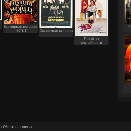
р
И
Всемирная история,
часть 1
Солнечная сторона
Герой по
случайности
 ♦
Обратная связь
♦