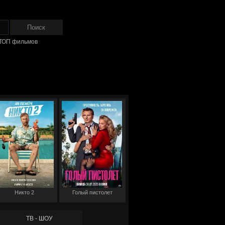
ТОП фильмов
Никто 2
Голый пистолет
ТВ - ШОУ