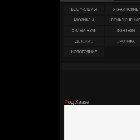
ФИЛЬМЫ
УКРАИНCКИЕ
МЮЗИКЛЫ
ПРИКЛЮЧЕНИ
ФИЛЬМ-НУАР
ФЭНТЕЗИ
ДЕТСКИЕ
ЭРОТИКА
НОВОГОДНИЕ
Род Хаазе