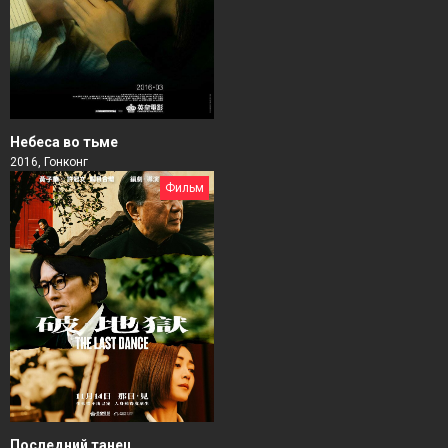
Небеса во тьме
2016, Гонконг
Фильм
Последний танец