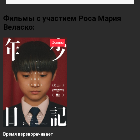
Фильмы с участием Роса Мария
Веласко:
Фильм
Время переворачивает