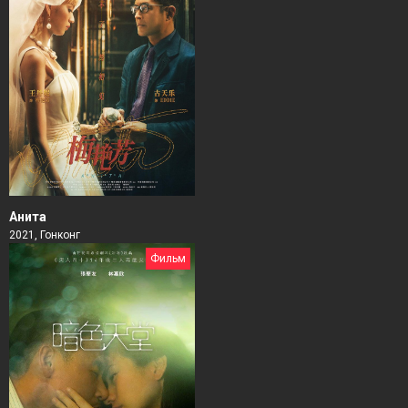
Анита
2021, Гонконг
Фильм