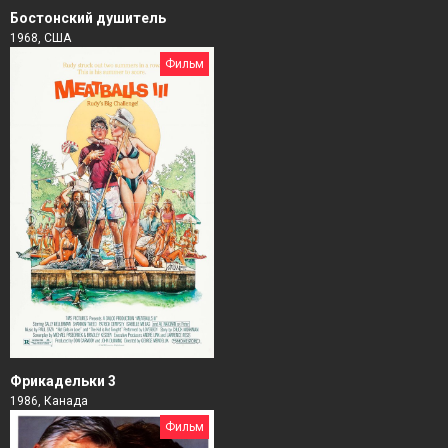
Бостонский душитель
1968, США
Фильм
Фрикадельки 3
1986, Канада
Фильм