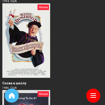
1994, США
Фильм
Снова в школу
1986, США
Фильм