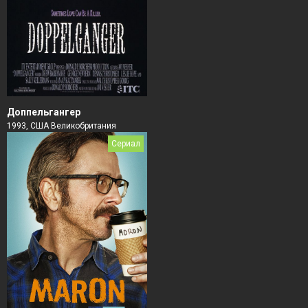
Доппельгангер
1993, США Великобритания
Сериал