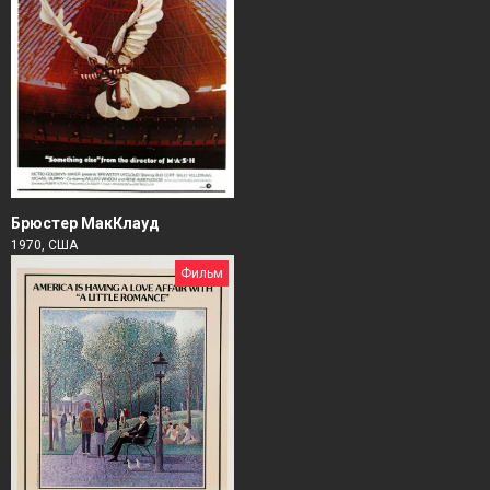
Брюстер МакКлауд
1970, США
Фильм