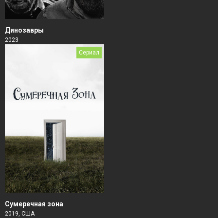
Динозавры
2023
Сериал
Сумеречная зона
2019, США