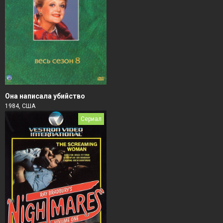
Она написала убийство
1984, США
Сериал