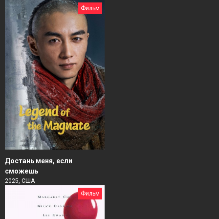
Фильм
Достань меня, если
сможешь
2025, США
Фильм