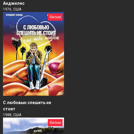
Анджелес
1976, США
Фильм
С любовью спешить не
стоит
1988, США
Фильм