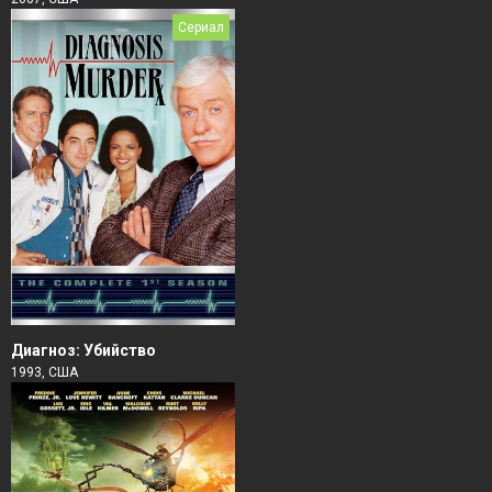
Сериал
Диагноз: Убийство
1993, США