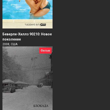
Беверли-Хиллз 90210: Новое
поколение
2008, США
Фильм