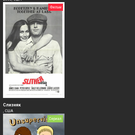
Фильм
Слизняк
, США
Сериал