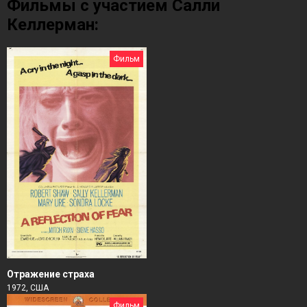
Фильмы с участием Салли
Келлерман:
Фильм
Отражение страха
1972, США
Фильм