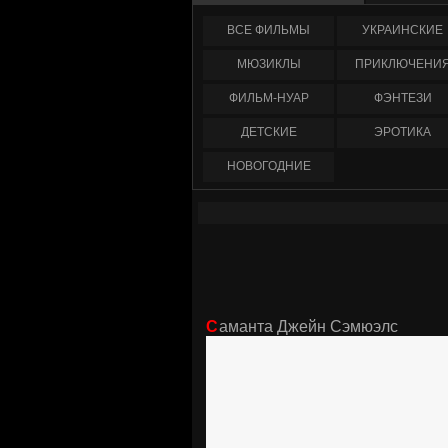
ФИЛЬМЫ
УКРАИНCКИЕ
МЮЗИКЛЫ
ПРИКЛЮЧЕНИ
ФИЛЬМ-НУАР
ФЭНТЕЗИ
ДЕТСКИЕ
ЭРОТИКА
НОВОГОДНИЕ
Саманта Джейн Сэмюэлс