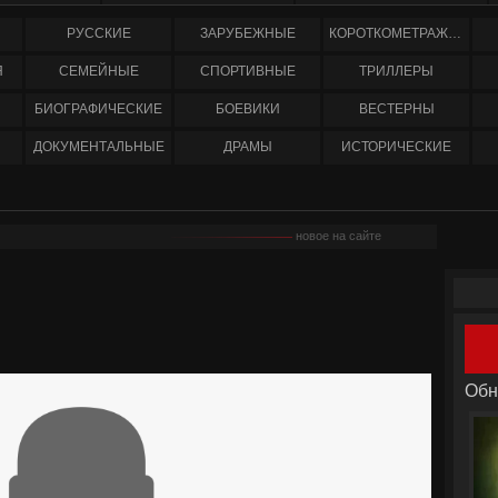
РУССКИЕ
ЗАРУБЕЖНЫЕ
КОРОТКОМЕТРАЖНЫЕ
Я
СЕМЕЙНЫЕ
СПОРТИВНЫЕ
ТРИЛЛЕРЫ
БИОГРАФИЧЕСКИЕ
БОЕВИКИ
ВЕСТЕРНЫ
ДОКУМЕНТАЛЬНЫЕ
ДРАМЫ
ИСТОРИЧЕСКИЕ
новое на сайте
Обн