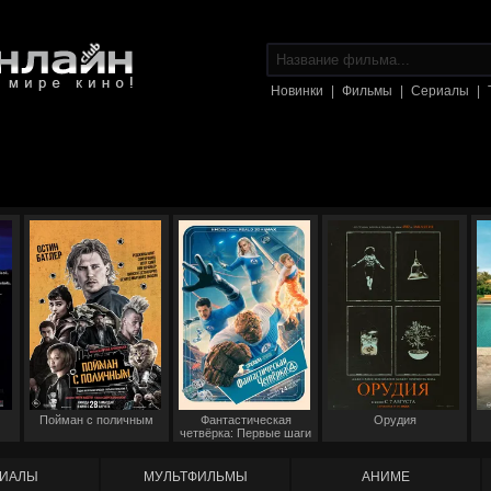
Новинки
|
Фильмы
|
Сериалы
|
Пойман с поличным
Фантастическая
Орудия
четвёрка: Первые шаги
ИАЛЫ
МУЛЬТФИЛЬМЫ
АНИМЕ