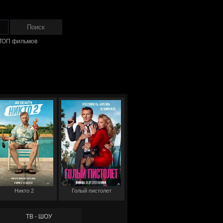
ТОП фильмов
Никто 2
Голый пистолет
ТВ - ШОУ