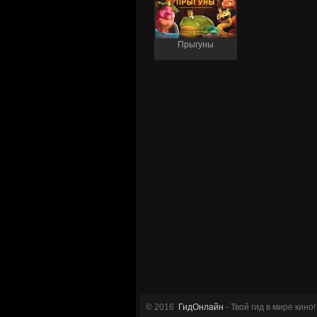
Прыгуны
© 2016
ГидОнлайн
- Твой гид в мире кино!