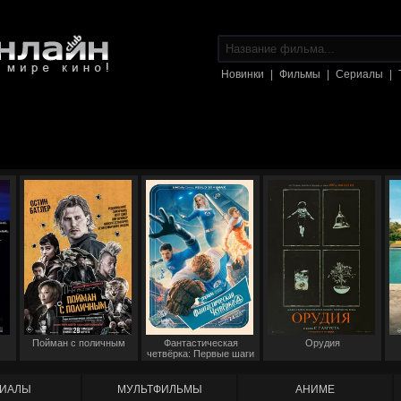
Новинки
|
Фильмы
|
Сериалы
|
Пойман с поличным
Фантастическая
Орудия
четвёрка: Первые шаги
ИАЛЫ
МУЛЬТФИЛЬМЫ
АНИМЕ