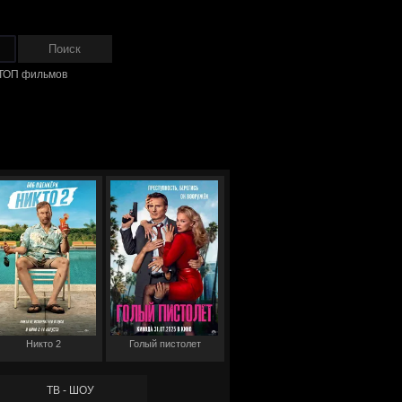
ТОП фильмов
Никто 2
Голый пистолет
ТВ - ШОУ