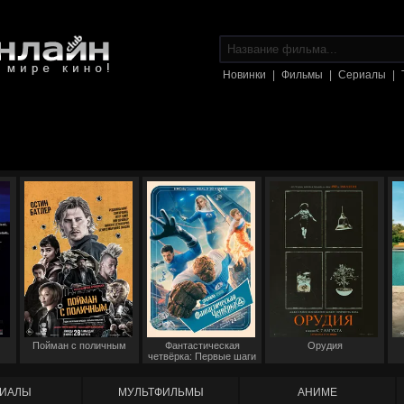
Новинки
|
Фильмы
|
Сериалы
|
Пойман с поличным
Фантастическая
Орудия
четвёрка: Первые шаги
ИАЛЫ
МУЛЬТФИЛЬМЫ
АНИМЕ