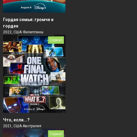
Гордая семья: громче и
гордее
2022, США Филиппины
Сериал
Что, если...?
2021, США Австралия
Сериал