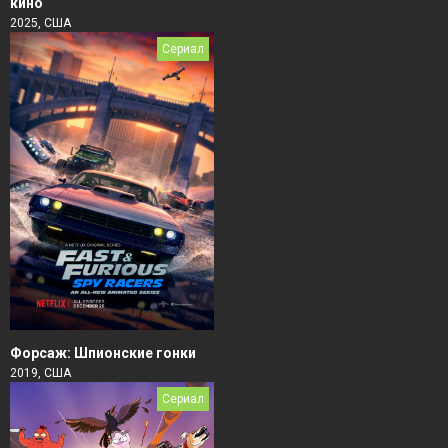
кино
2025, США
Сериал
Форсаж: Шпионские гонки
2019, США
Сериал