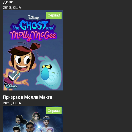
деле
2018, США
Сериал
Призрак и Молли Макги
2021, США
Сериал