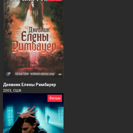
Дневник Елены Римбауер
2003, США
Фильм