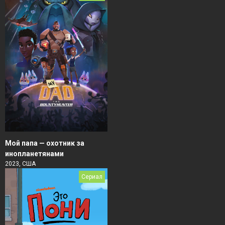
Мой папа — охотник за
инопланетянами
2023, США
Сериал