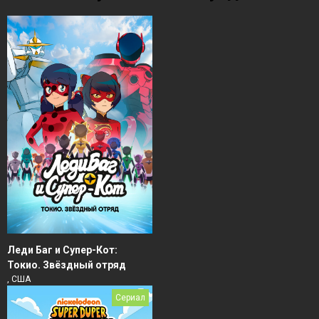
Леди Баг и Супер-Кот:
Токио. Звёздный отряд
, США
Сериал