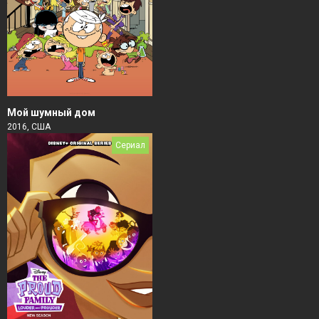
Мой шумный дом
2016, США
Сериал