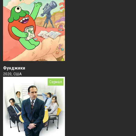
Фунджики
2020, США
Сериал