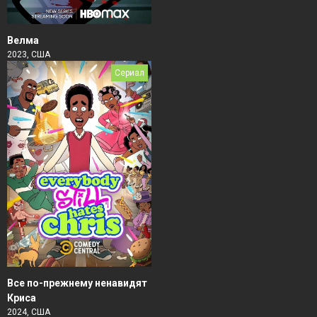
Велма
2023, США
Сериал
Все по-прежнему ненавидят
Криса
2024, США