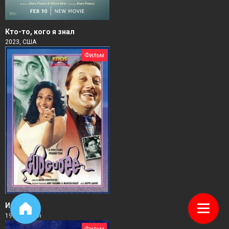
Кто-то, кого я знал
2023, США
Фильм
Интрижка
1997, Индия