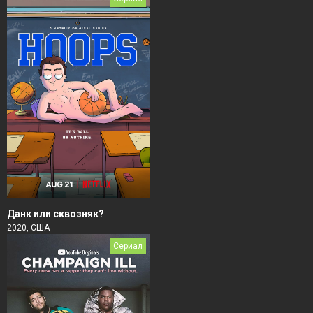
Данк или сквозняк?
2020, США
Сериал