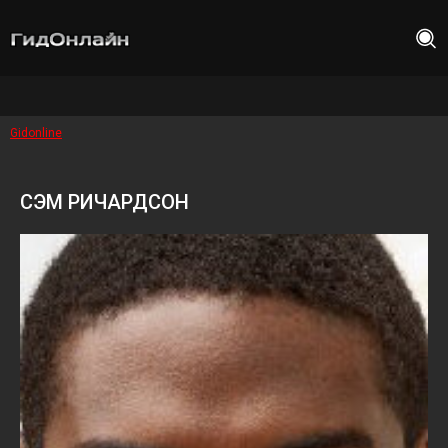
Gidonline
СЭМ РИЧАРДСОН