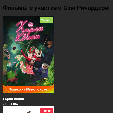
Фильмы с участием Сэм Ричардсон:
Сериал
Харли Квинн
2019, США
Фильм