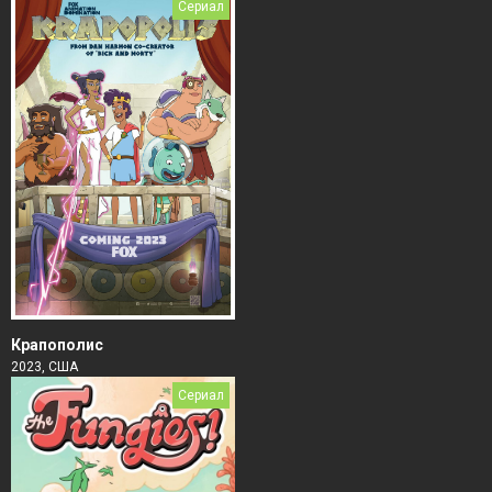
Сериал
Крапополис
2023, США
Сериал