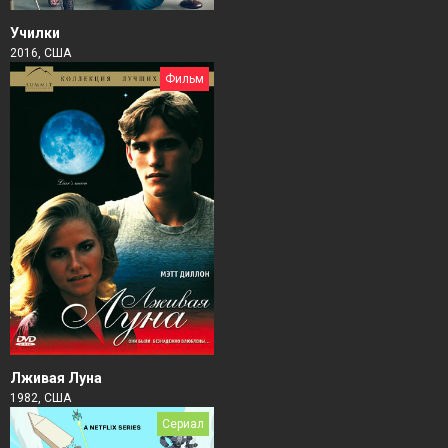
Училки
2016, США
Фильм
Лживая Луна
1982, США
Сериал