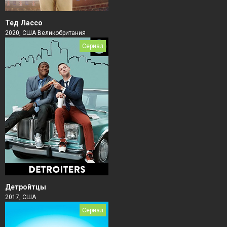
Тед Лассо
2020, США Великобритания
Сериал
Детройтцы
2017, США
Сериал