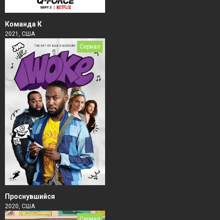
Команда К
2021, США
Сериал
Проснувшийся
2020, США
Сериал