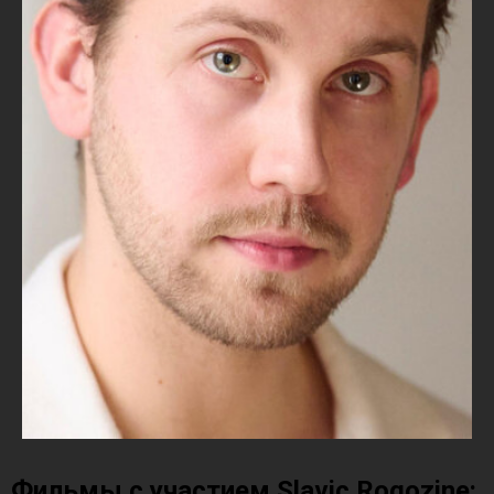
Фильмы с участием Slavic Rogozine: