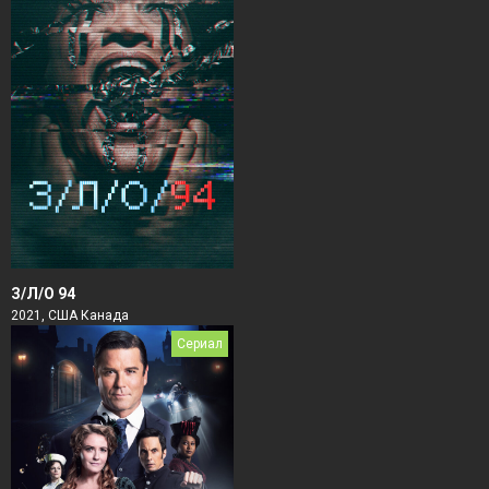
З/Л/О 94
2021, США Канада
Сериал