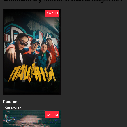
Фильм
Пацаны
, Казахстан
Фильм