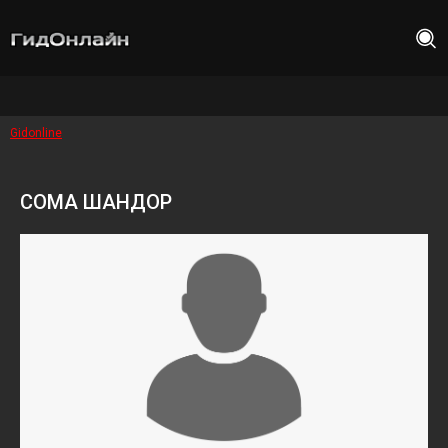
Gidonline
СОМА ШАНДОР