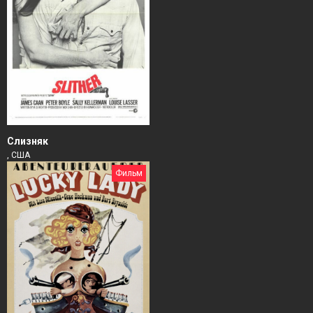
Слизняк
, США
Фильм