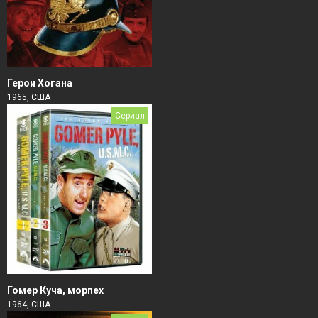
Герои Хогана
1965, США
Сериал
Гомер Куча, морпех
1964, США