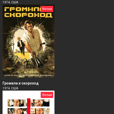
1974, США
Фильм
Громила и скороход
1974, США
Фильм