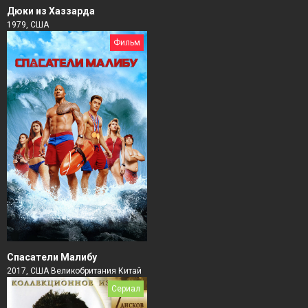
Дюки из Хаззарда
1979, США
Фильм
Спасатели Малибу
2017, США Великобритания Китай
Сериал