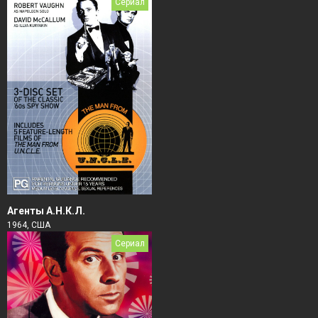
Сериал
Агенты А.Н.К.Л.
1964, США
Сериал