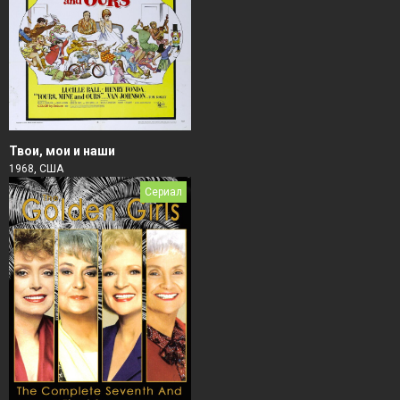
Твои, мои и наши
1968, США
Сериал