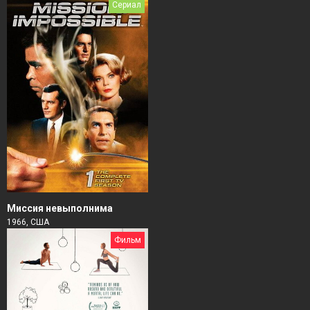
Сериал
Миссия невыполнима
1966, США
Фильм