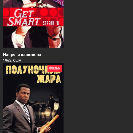
Напряги извилины
1965, США
Фильм