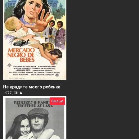
Не крадите моего ребенка
1977, США
Фильм