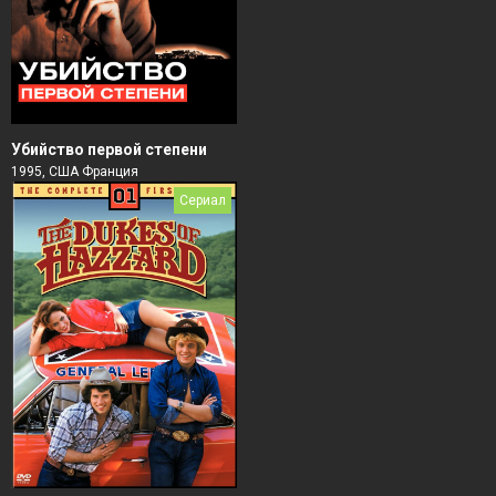
Убийство первой степени
1995, США Франция
Сериал