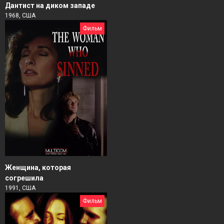
Дантист на диком западе
1968, США
Фильм
Женщина, которая
согрешила
1991, США
Фильм