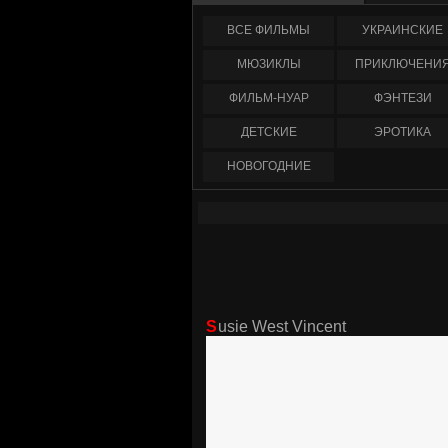
ФИЛЬМЫ
УКРАИНCКИЕ
МЮЗИКЛЫ
ПРИКЛЮЧЕНИ
ФИЛЬМ-НУАР
ФЭНТЕЗИ
ДЕТСКИЕ
ЭРОТИКА
НОВОГОДНИЕ
Susie West Vincent