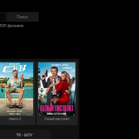
ТОП фильмов
Никто 2
Голый пистолет
ТВ - ШОУ