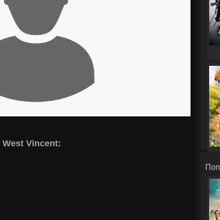
West Vincent:
Поп