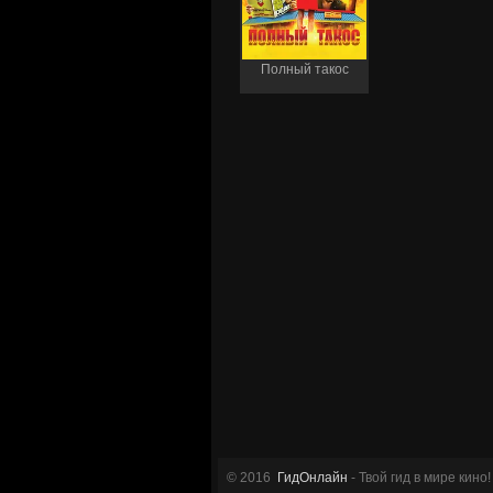
Полный такос
© 2016
ГидОнлайн
- Твой гид в мире кино!