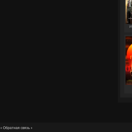
И
 ♦
Обратная связь
♦