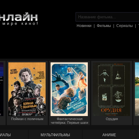
Новинки
|
Фильмы
|
Сериалы
|
Пойман с поличным
Фантастическая
Орудия
четвёрка: Первые шаги
ИАЛЫ
МУЛЬТФИЛЬМЫ
АНИМЕ