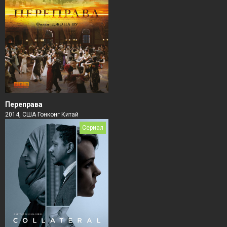
Переправа
2014, США Гонконг Китай
Сериал