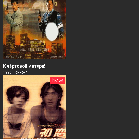
К чёртовой матери!
1995, Гонконг
Фильм