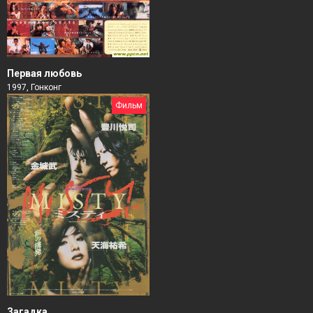
Первая любовь
1997, Гонконг
Фильм
Загадка