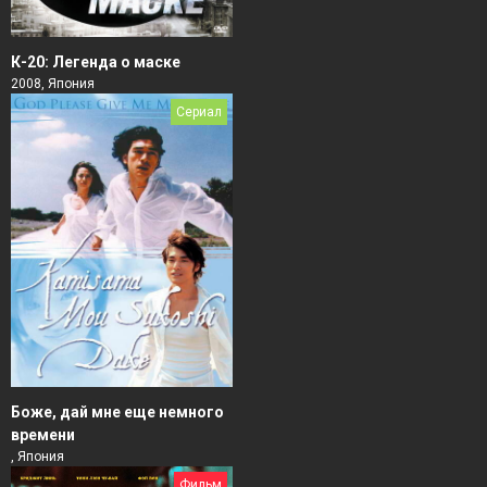
К-20: Легенда о маске
2008, Япония
Сериал
Боже, дай мне еще немного
времени
, Япония
Фильм