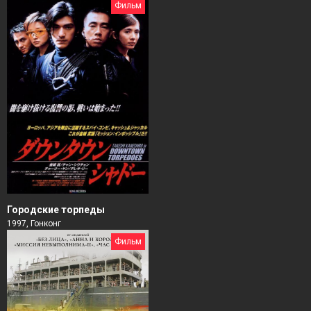
Фильм
Городские торпеды
1997, Гонконг
Фильм