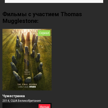
Фильмы с участием Thomas
Mugglestone:
Сериал
Чужестранка
2014, США Великобритания
Фильм