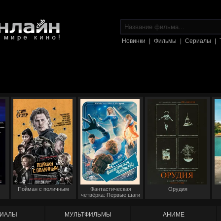
Новинки
|
Фильмы
|
Сериалы
|
Пойман с поличным
Фантастическая
Орудия
четвёрка: Первые шаги
ИАЛЫ
МУЛЬТФИЛЬМЫ
АНИМЕ