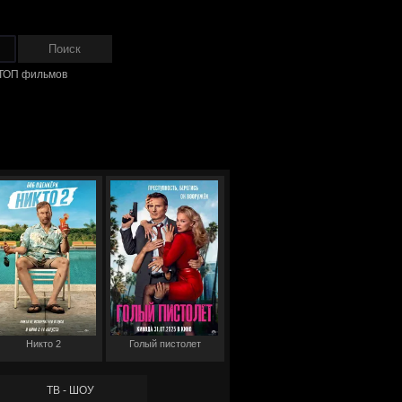
ТОП фильмов
Никто 2
Голый пистолет
ТВ - ШОУ