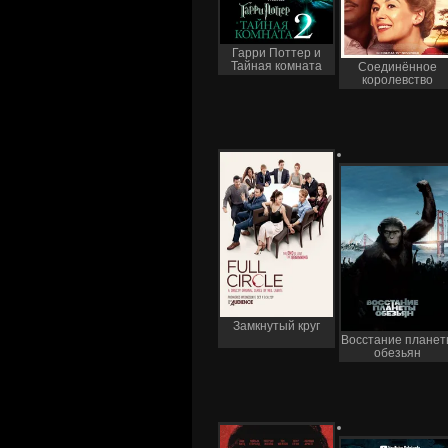
Гарри Поттер и
Тайная комната
Соединённое
королевство
Замкнутый круг
Восстание планет
обезьян