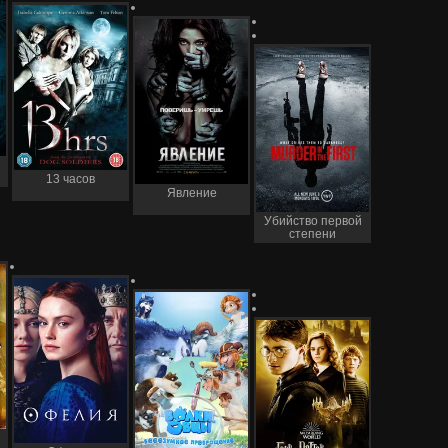
13 часов
Явление
Убийство первой
степени