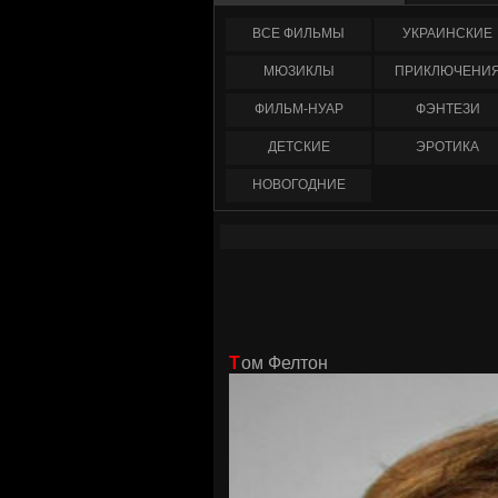
ФИЛЬМЫ
УКРАИНCКИЕ
МЮЗИКЛЫ
ПРИКЛЮЧЕНИ
ФИЛЬМ-НУАР
ФЭНТЕЗИ
ДЕТСКИЕ
ЭРОТИКА
НОВОГОДНИЕ
Том Фелтон