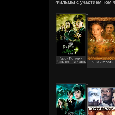
Фильмы с участием Том 
Гарри Поттер и
Дары смерти: Часть
Анна и король
I