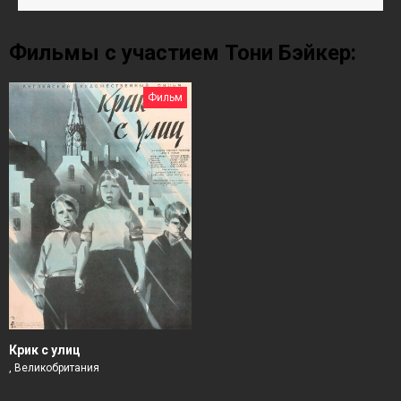
Фильмы с участием Тони Бэйкер:
Фильм
Крик с улиц
, Великобритания