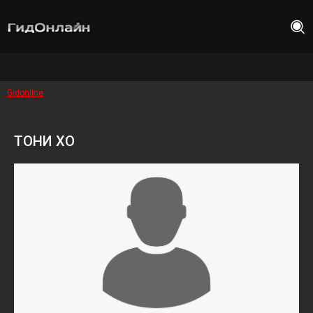
Gidonline
ТОНИ ХО