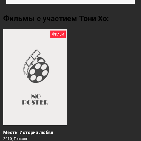
Фильмы с участием Тони Хо:
Фильм
Месть: История любви
2010, Гонконг