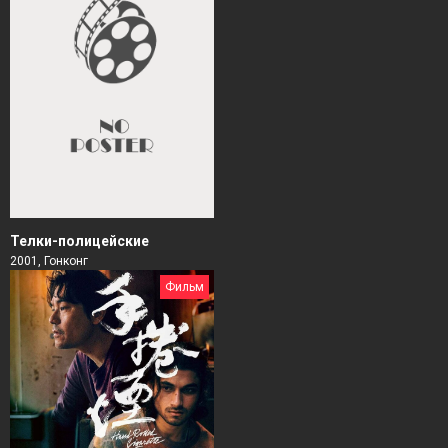
Телки-полицейские
2001, Гонконг
Фильм