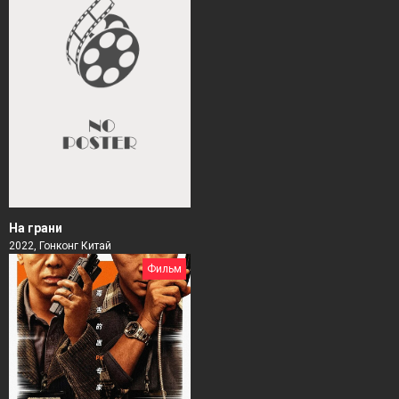
На грани
2022, Гонконг Китай
Фильм