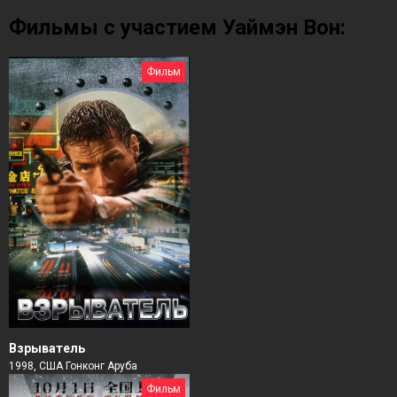
Фильмы с участием Уаймэн Вон:
Фильм
Взрыватель
1998, США Гонконг Аруба
Фильм