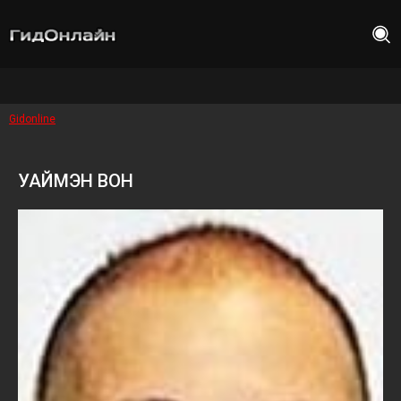
Gidonline
УАЙМЭН ВОН