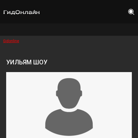
Gidonline
УИЛЬЯМ ШОУ