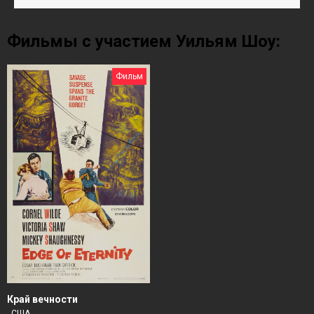
Фильмы с участием Уильям Шоу:
Фильм
Край вечности
, США