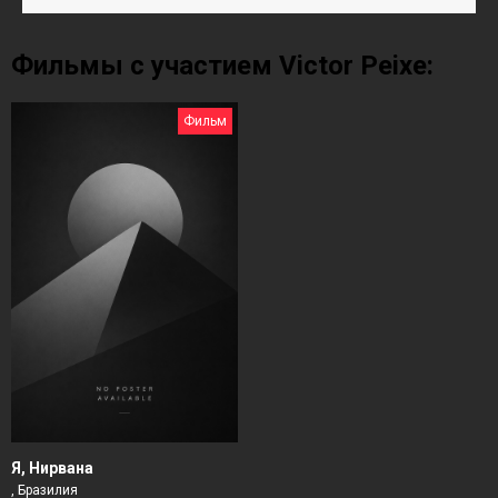
Фильмы с участием Victor Peixe:
Фильм
Я, Нирвана
, Бразилия