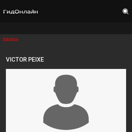
Gidonline
VICTOR PEIXE