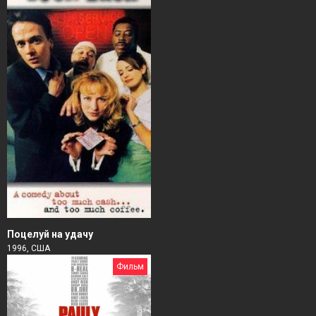
Поцелуй на удачу
1996, США
Фильм