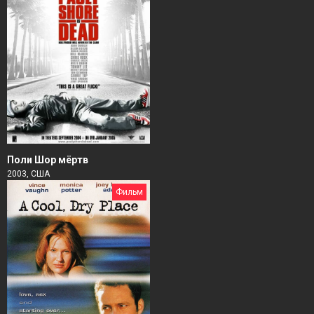
Поли Шор мёртв
2003, США
Фильм