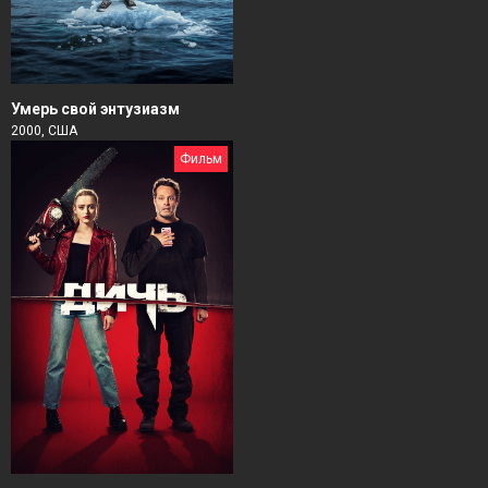
Умерь свой энтузиазм
2000, США
Фильм