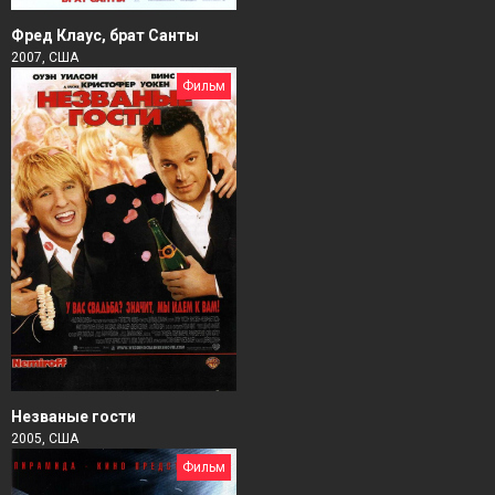
Фред Клаус, брат Санты
2007, США
Фильм
Незваные гости
2005, США
Фильм