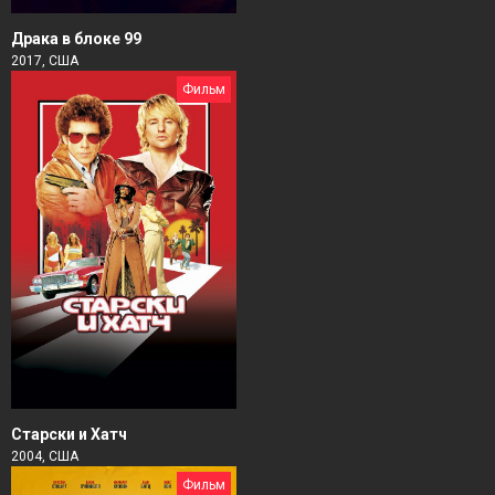
Драка в блоке 99
2017, США
Фильм
Старски и Хатч
2004, США
Фильм