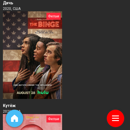
Дичь
2020, США
Фильм
Кутёж
2020, США
Фильм