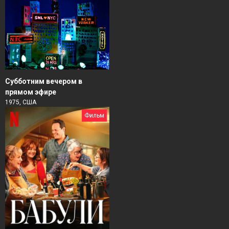
Субботним вечером в
прямом эфире
1975, США
Фильм