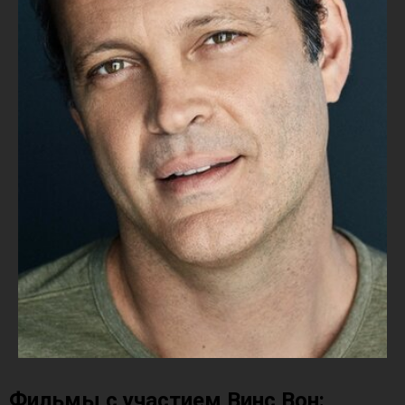
Фильмы с участием Винс Вон: