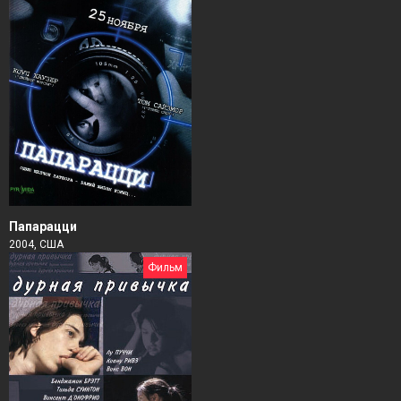
Папарацци
2004, США
Фильм