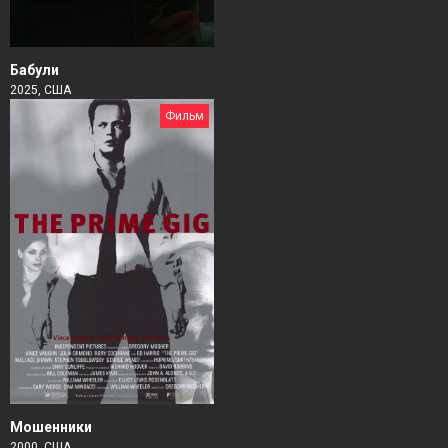
Бабули
2025, США
Фильм
Мошенники
2000, США