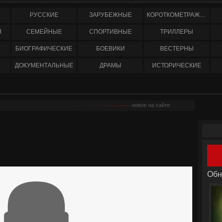
РУССКИЕ
ЗАРУБЕЖНЫЕ
КОРОТКОМЕТРАЖНЫЕ
Я
СЕМЕЙНЫЕ
СПОРТИВНЫЕ
ТРИЛЛЕРЫ
БИОГРАФИЧЕСКИЕ
БОЕВИКИ
ВЕСТЕРНЫ
ДОКУМЕНТАЛЬНЫЕ
ДРАМЫ
ИСТОРИЧЕСКИЕ
новое на сайте
Обн