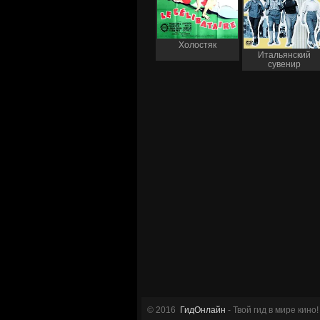
Холостяк
Итальянский
сувенир
© 2016
ГидОнлайн
- Твой гид в мире кино!