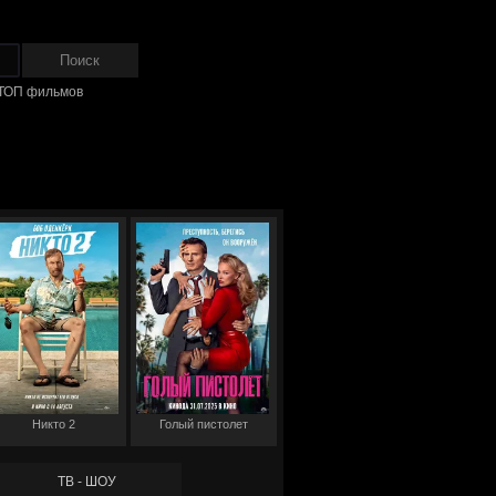
ТОП фильмов
Никто 2
Голый пистолет
ТВ - ШОУ