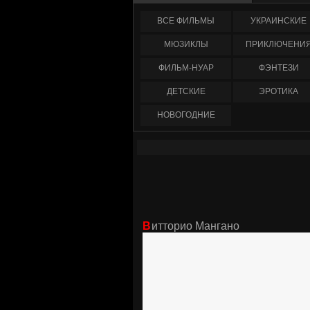
ФИЛЬМЫ
УКРАИНCКИЕ
МЮЗИКЛЫ
ПРИКЛЮЧЕНИ
ФИЛЬМ-НУАР
ФЭНТЕЗИ
ДЕТСКИЕ
ЭРОТИКА
НОВОГОДНИЕ
Витторио Мангано