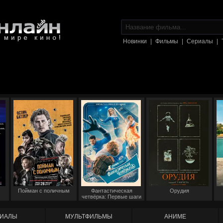
Новинки
|
Фильмы
|
Сериалы
|
Пойман с поличным
Фантастическая
Орудия
четвёрка: Первые шаги
ИАЛЫ
МУЛЬТФИЛЬМЫ
АНИМЕ