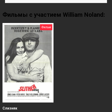
Фильмы с участием William Noland:
Фильм
Слизняк