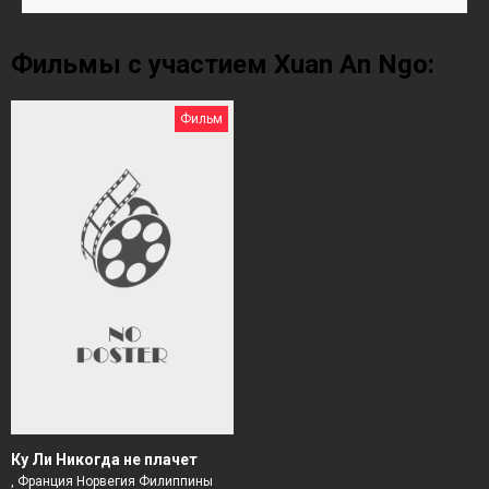
Фильмы с участием Xuan An Ngo:
Фильм
Ку Ли Никогда не плачет
, Франция Норвегия Филиппины