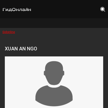
Gidonline
XUAN AN NGO