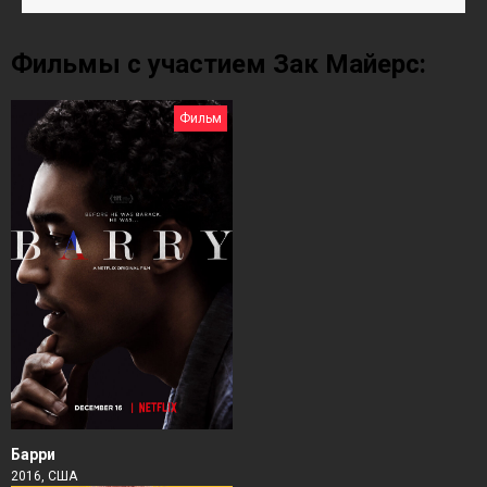
Фильмы с участием Зак Майерс:
Фильм
Барри
2016, США