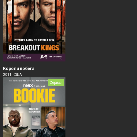
Короли побега
2011, США
Сериал