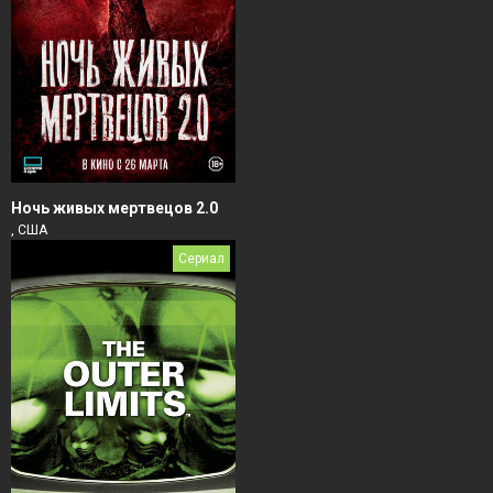
Ночь живых мертвецов 2.0
, США
Сериал