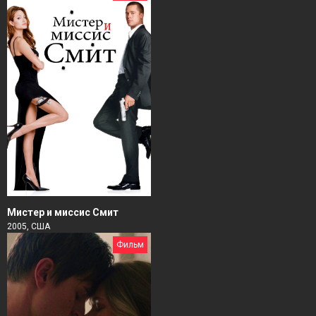
Мистер и миссис Смит
2005, США
Фильм