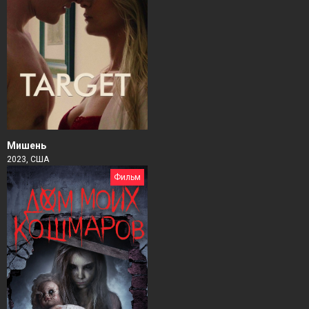
Мишень
2023, США
Фильм