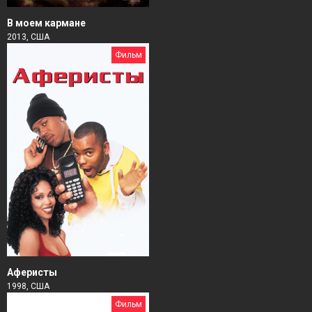
В моем кармане
2013, США
Фильм
Аферисты
1998, США
Фильм