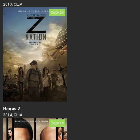
2010, США
Сериал
Нация Z
2014, США
Сериал