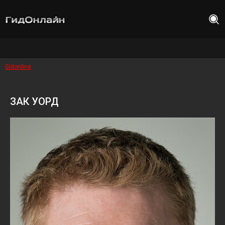
Gidonline
ЗАК УОРД