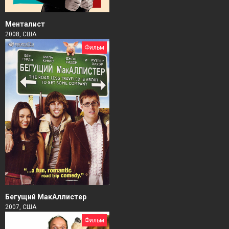
Менталист
2008, США
Фильм
Бегущий МакАллистер
2007, США
Фильм