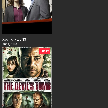
Хранилище 13
2009, США
Фильм