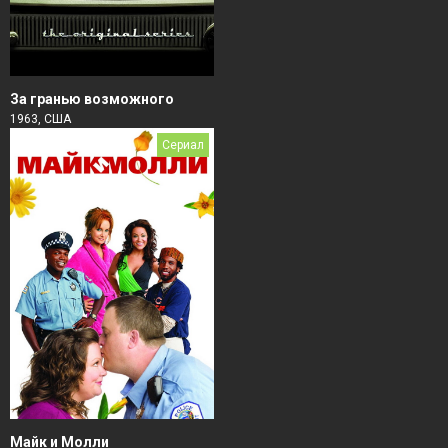
За гранью возможного
1963, США
Сериал
Майк и Молли