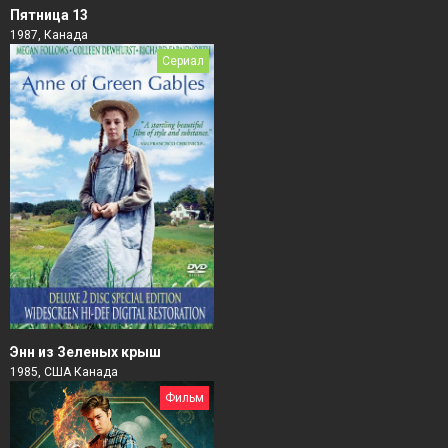
Пятница 13
1987, Канада
Сериал
Энн из Зеленых крыш
1985, США Канада
Фильм