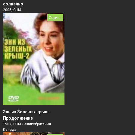
солнечно
2005, США
Сериал
Энн из Зеленых крыш:
Продолжение
1987, США Великобритания
Канада