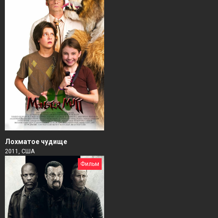
Лохматое чудище
2011, США
Фильм