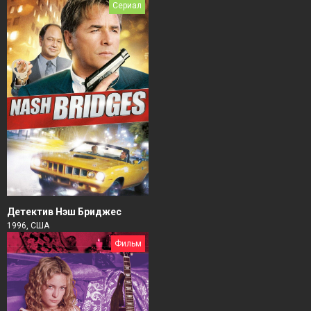
Сериал
Детектив Нэш Бриджес
1996, США
Фильм