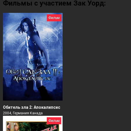
Фильмы с участием Зак Уорд:
Фильм
Обитель зла 2: Апокалипсис
2004, Германия Канада
Фильм