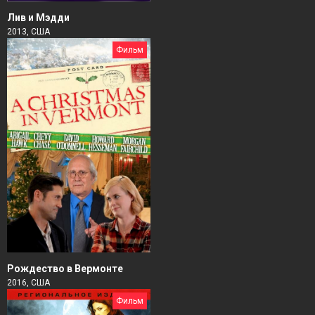
Лив и Мэдди
2013, США
Фильм
Рождество в Вермонте
2016, США
Фильм