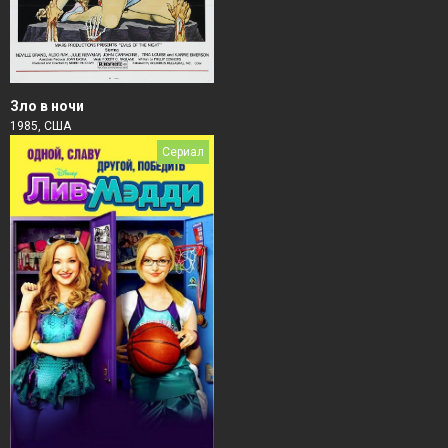
Зло в ночи
1985, США
Сериал