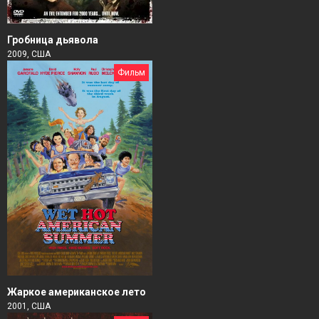
Гробница дьявола
2009, США
Фильм
Жаркое американское лето
2001, США