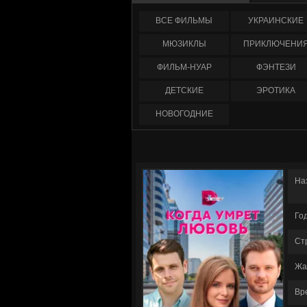
ФИЛЬМЫ
УКРАИНCКИЕ
МЮЗИКЛЫ
ПРИКЛЮЧЕНИ
ФИЛЬМ-НУАР
ФЭНТЕЗИ
ДЕТСКИЕ
ЭРОТИКА
НОВОГОДНИЕ
На
Го
Ст
Жа
Вр