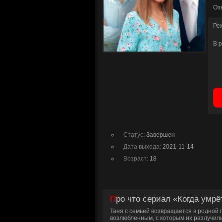
Оз
Ре
В 
Статус:
Завершен
Дата выхода:
2021-11-14
Возраст:
18
Про что сериал «Когда умр
Таня с семьёй возвращается в родной 
возлюбленным, с которым их разлучили