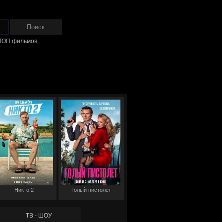
ТОП фильмов
Никто 2
Голый пистолет
ТВ - ШОУ