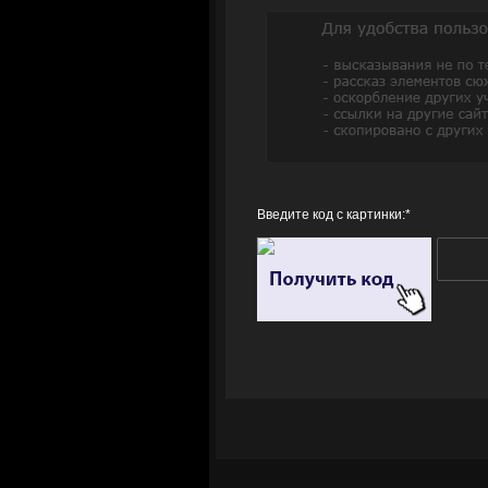
Введите код с картинки:
*