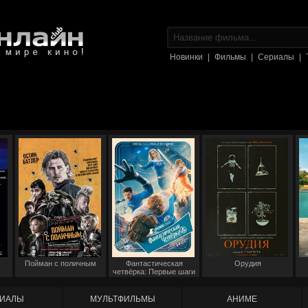
Новинки
|
Фильмы
|
Сериалы
|
Пойман с поличным
Фантастическая
Орудия
четвёрка: Первые шаги
ИАЛЫ
МУЛЬТФИЛЬМЫ
АНИМЕ