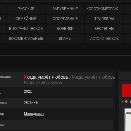
РУССКИЕ
ЗАРУБЕЖНЫЕ
КОРОТКОМЕТРАЖНЫЕ
Я
СЕМЕЙНЫЕ
СПОРТИВНЫЕ
ТРИЛЛЕРЫ
БИОГРАФИЧЕСКИЕ
БОЕВИКИ
ВЕСТЕРНЫ
ДОКУМЕНТАЛЬНЫЕ
ДРАМЫ
ИСТОРИЧЕСКИЕ
Когда умрёт любовь
/ Когда умрёт любовь
звание
Когда умрёт любовь
2021
д
Обн
Украина
рана
нр
Мелодрамы
емя